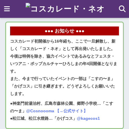
●●● お知らせ ●●●
コスカレード初開催から16年経ち、ここで一旦解散し、新
しく「コスカレード・ネオ」として再出発いたしました。
今後は特例を除き、協力イベントであるみなとフェスタ・
いつアニ・ポップカルチャーひろしまの年4回開催となりま
す。
また、今まで行っていたイベントの一部は「こすの〜ま」
「かげコス」に引き継ぎます。どうぞよろしくお願いいた
します。
●神楽門前湯治村、広島市森林公園、郷野小学校…「こす
の〜ま」
@Cosnoooma
【→公式サイト】
●松江城、松江水燈路…「かげコス」
@kagecos1