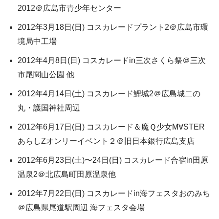
2012＠広島市青少年センター
2012年3月18日(日) コスカレードプラント2＠広島市環
境局中工場
2012年4月8日(日) コスカレードin三次さくら祭＠三次
市尾関山公園 他
2012年4月14日(土) コスカレード鯉城2＠広島城二の
丸・護国神社周辺
2012年6月17日(日) コスカレード＆魔Ｑ少女M∀STER
あらしZオンリーイベント２＠旧日本銀行広島支店
2012年6月23日(土)〜24日(日) コスカレード合宿in田原
温泉2＠北広島町田原温泉他
2012年7月22日(日) コスカレードin海フェスタおのみち
＠広島県尾道駅周辺 海フェスタ会場