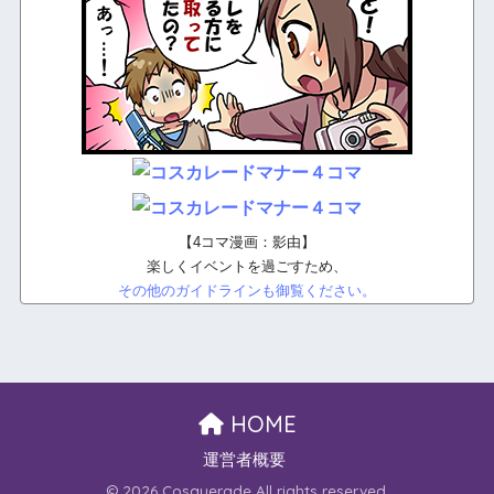
【4コマ漫画：影由】
楽しくイベントを過ごすため、
その他のガイドラインも御覧ください。
HOME
運営者概要
© 2026 Cosquerade All rights reserved.