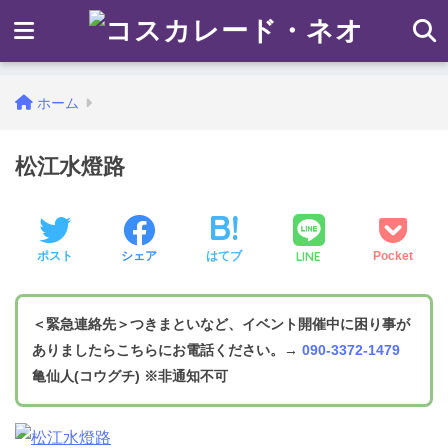
ホーム
松江水燈路
LINE
ポスト
シェア
はてブ
Pocket
＜緊急連絡先＞つきまといなど、イベント開催中に困り事が
ありましたらこちらにお電話ください。
→
090-3372-1479
亀仙人(コウグチ)
※非通知不可