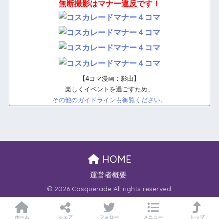
無断撮影はマナー違反です！
【4コマ漫画：影由】
楽しくイベントを過ごすため、
その他のガイドラインも御覧ください。
HOME
運営者概要
© 2026 Cosquerade All rights reserved.
ホーム
シェア
フォロー
メニュー
トップ