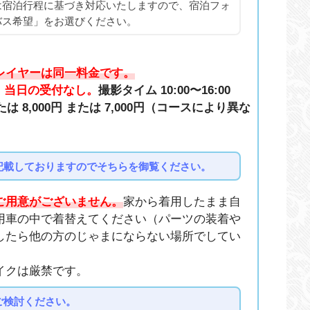
は宿泊行程に基づき対応いたしますので、宿泊フォ
バス希望」をお選びください。
レイヤーは同一料金です。
、当日の受付なし。
撮影タイム 10:00〜16:00
たは 8,000円 または 7,000円（コースにより異な
記載しておりますのでそちらを御覧ください。
ご用意がございません。
家から着用したまま自
用車の中で着替えてください（パーツの装着や
したら他の方のじゃまにならない場所でしてい
イクは厳禁です。
ご検討ください。