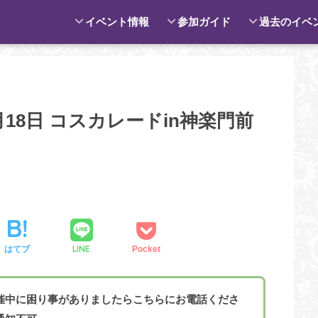
イベント情報
参加ガイド
過去のイベ
月18日 コスカレードin神楽門前
LINE
はてブ
Pocket
催中に困り事がありましたらこちらにお電話くださ