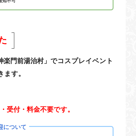
通知不可
た
神楽門前湯治村」でコスプレイベント
きます。
約・受付・料金不要です。
迎について