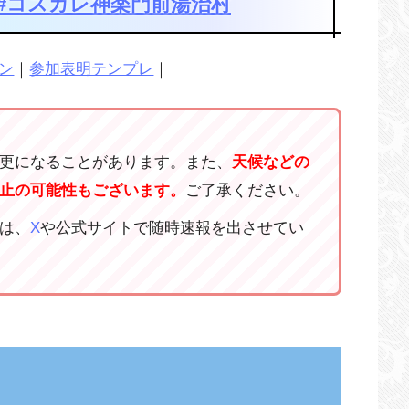
#コスカレ神楽門前湯治村
ン
｜
参加表明テンプレ
｜
更になることがあります。また、
天候などの
止の可能性もございます。
ご了承ください。
は、
X
や公式サイトで随時速報を出させてい