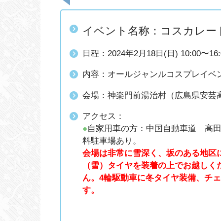
イベント名称：コスカレード
日程：2024年2月18日(日) 10:00〜16:
内容：オールジャンルコスプレイベ
会場：神楽門前湯治村（広島県安芸高
アクセス：
●
自家用車の方：中国自動車道 高田I
料駐車場あり。
会場は非常に雪深く、坂のある地区
（雪）タイヤを装着の上でお越しく
ん。4輪駆動車に冬タイヤ装備、チ
す。