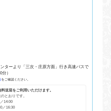
センターより「三次・庄原方面」行き高速バスで
0分）
報
をご確認ください。
無料送迎をご利用いただけます。
表のとおりです。
14:00
／16:30