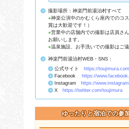
撮影場所：神楽門前湯治村すべて
●
神楽公演中のかむくら座内でのコ
賞は大歓迎です！）
●
営業中の店舗内での撮影は店員さ
お願いします。
●
温泉施設、お手洗いでの撮影はご
神楽門前湯治村WEB・SNS：
公式サイト
https://toujimura.co
Facebook
https://www.faceb
Instagram
https://www.instagram
X
https://twitter.com/toujimura
ゆったりと宿泊での参