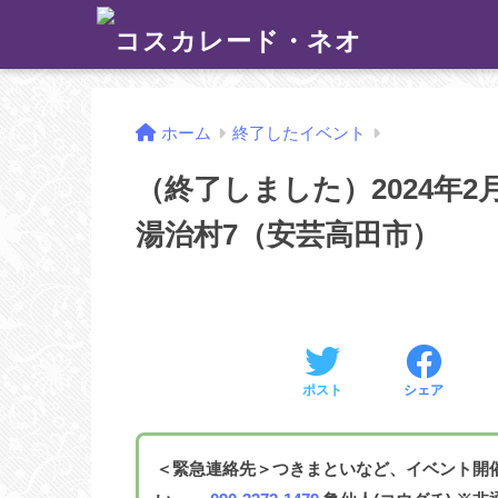
ホーム
終了したイベント
（終了しました）2024年2
湯治村7（安芸高田市）
ポスト
シェア
＜緊急連絡先＞つきまといなど、イベント開